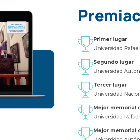
Premiac
Primer lugar
Universidad Rafae
Segundo lugar
Universidad Autó
Tercer lugar
Universidad Naci
Mejor memorial 
Universidad Rafae
Mejor memorial 
Universidad Autó