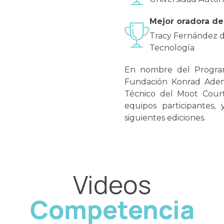
Mejor oradora de
Tracy Fernández de
Tecnología
En nombre del Program
Fundación Konrad Adena
Técnico del Moot Court
equipos participantes,
siguientes ediciones.
Videos
Competencia