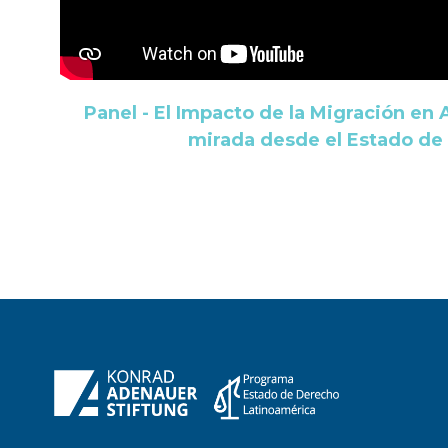
Panel - El Impacto de la Migración en 
mirada desde el Estado de