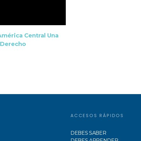
América Central Una
 Derecho
ACCESOS RÁPIDOS
DEBES SABER
DEBES APRENDER