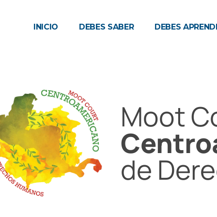
INICIO
DEBES SABER
DEBES APREND
Moot C
Centro
de Der