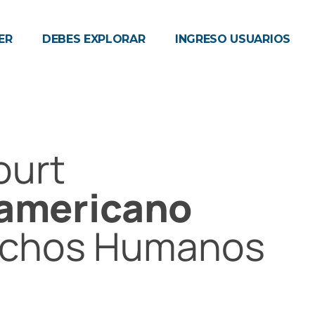
ER
DEBES EXPLORAR
INGRESO USUARIOS
ourt
americano
echos Humanos