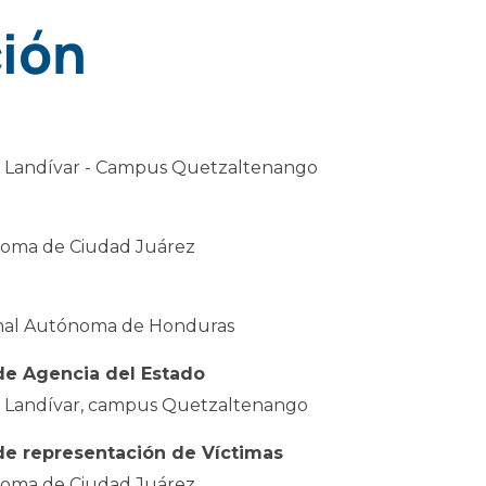
ión
l Landívar - Campus Quetzaltenango
noma de Ciudad Juárez
onal Autónoma de Honduras
de Agencia del Estado
l Landívar, campus Quetzaltenango
de representación de Víctimas
noma de Ciudad Juárez