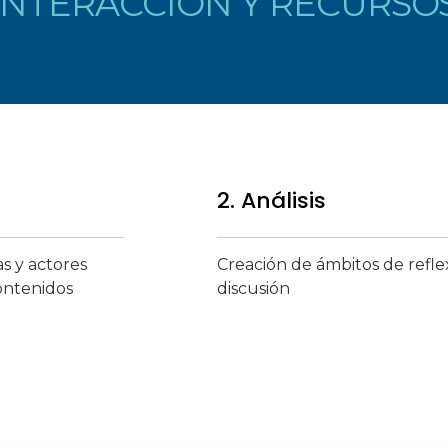
INTERACCIÓN Y RECURSO
2. Análisis
as y actores
Creación de ámbitos de refle
ontenidos
discusión