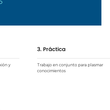
S
3. Práctica
xión y
Trabajo en conjunto para plasmar
conocimientos