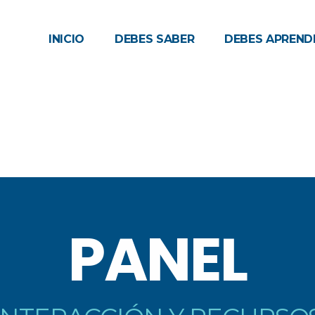
INICIO
DEBES SABER
DEBES APREND
PANEL