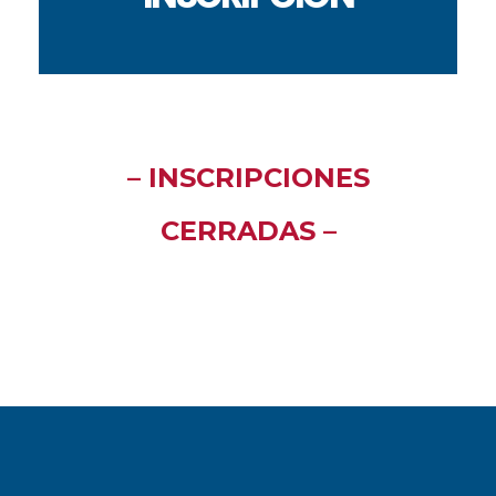
– INSCRIPCIONES
CERRADAS –